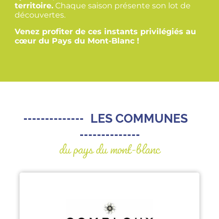
territoire.
Chaque saison présente son lot de
découvertes.
Venez profiter de ces instants privilégiés au
cœur du Pays du Mont-Blanc !
LES COMMUNES
du pays du mont-blanc
COMBLOUX