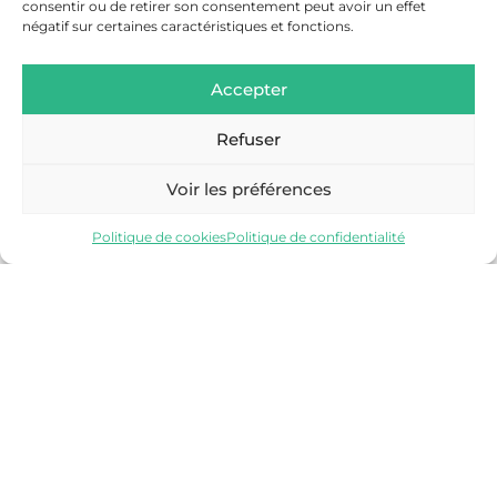
consentir ou de retirer son consentement peut avoir un effet
négatif sur certaines caractéristiques et fonctions.
Accepter
Refuser
SALLANCHES
Voir les préférences
Découvrir
Politique de cookies
Politique de confidentialité
VALLÉE DE CHAMONIX-MONT-BLANC
Découvrir