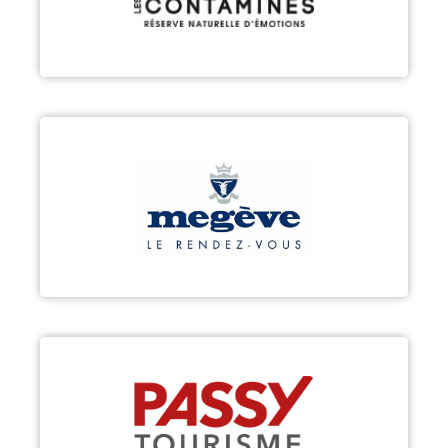
Découvrir
MEGÈVE
Découvrir
PASSY
Découvrir