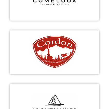
Découvrir
CORDON
Découvrir
LES CONTAMINES-MONTJOIE