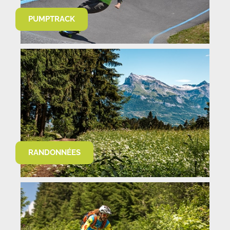
PUMPTRACK
RANDONNÉES