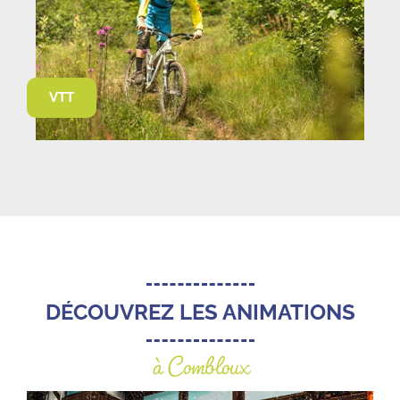
VTT
DÉCOUVREZ LES ANIMATIONS
à Combloux