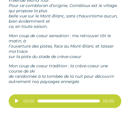
Freeride World Tour.
Pour ce combloran d’origine, Combloux est le village
qui propose la plus
belle vue sur le Mont-Blanc, sans chauvinisme aucun,
bien évidemment et
ce, en toute saison.
Mon coup de coeur sensation : me retrouver tôt le
matin, à
l’ouverture des pistes, face au Mont-Blanc et laisser
ma trace
sur la piste du stade de crève-coeur
Mon coup de coeur tradition : la crève-coeur une
course de ski
de randonnée à la tombée de la nuit pour découvrir
autrement nos paysages enneigés
Lecteur
00:00
06:09
audio