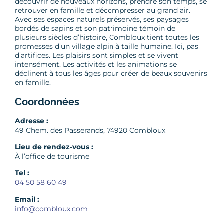
découvrir de nouveaux horizons, prendre son temps, se
retrouver en famille et décompresser au grand air.
Avec ses espaces naturels préservés, ses paysages
bordés de sapins et son patrimoine témoin de
plusieurs siècles d’histoire, Combloux tient toutes les
promesses d’un village alpin à taille humaine. Ici, pas
d’artifices. Les plaisirs sont simples et se vivent
intensément. Les activités et les animations se
déclinent à tous les âges pour créer de beaux souvenirs
en famille.
Coordonnées
Adresse :
49 Chem. des Passerands, 74920 Combloux
Lieu de rendez-vous :
À l’office de tourisme
Tel :
04 50 58 60 49
Email :
info@combloux.com