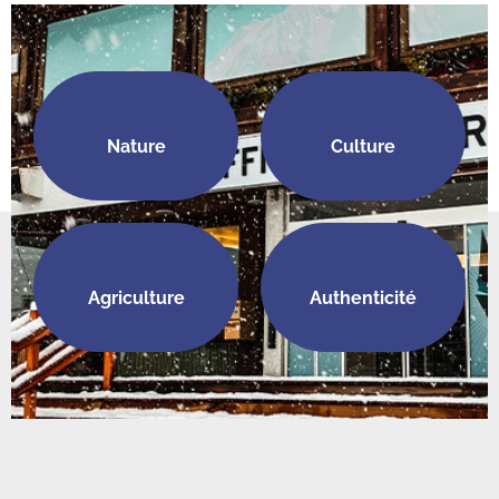
Nature
Culture
Agriculture
Authenticité