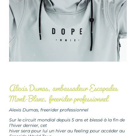
Alexis Dumas, ambassadeur Escapades
Mont-Blanc, freerider professionnel
Alexis Dumas, freerider professionnel
Sur le circuit mondial depuis 5 ans et blessé à la fin de
l’hiver dernier, cet
hiver sera pour lui un hiver au feeling pour accéder au