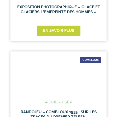
EXPOSITION PHOTOGRAPHIQUE « GLACE ET
GLACIERS, L’EMPREINTE DES HOMMES »
EN SAVOIR PLUS
COMBLOUX
4 JUIL
-
1 SEP
RANDOJEU – COMBLOUX 1935 : SUR LES
TRACES DU PREMIER TÉLÉSKI