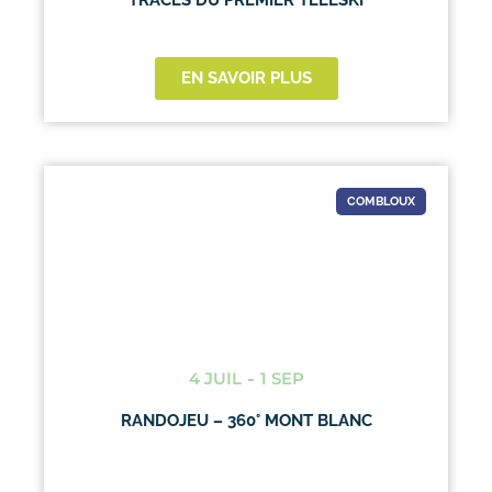
EN SAVOIR PLUS
COMBLOUX
4 JUIL
-
1 SEP
RANDOJEU – 360° MONT BLANC