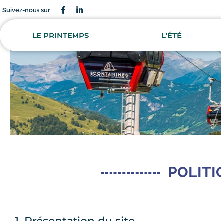
Suivez-nous sur
LE PRINTEMPS
L'ÉTÉ
POLITI
1. Présentation du site.