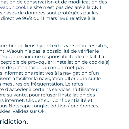
igation de conservation et de modification des
.waouh.cool
. Le site n’est pas déclaré à la CNIL
 Les bases de données sont protégées par les
a directive 96/9 du 11 mars 1996 relative à la
ombre de liens hypertextes vers d’autres sites,
 Waouh n’a pas la possibilité de vérifier le
nséquence aucune responsabilité de ce fait. La
ceptible de provoquer l’installation de cookie(s)
hier de petite taille, qui ne permet pas
des informations relatives à la navigation d’un
ent à faciliter la navigation ultérieure sur le
s mesures de fréquentation. Le refus
té d’accéder à certains services. L’utilisateur
e suivante, pour refuser l’installation des
ns internet. Cliquez sur Confidentialité et
Sous Netscape : onglet édition / préférences.
kies. Validez sur Ok.
ridiction.