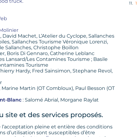
ood truck.
Web
Molinier
 David Machet, L’Atelier du Cyclope, Sallanches
iles, Sallanches Tourisme Véronique Lorenzi,
 Sallanches, Christophe Boillon
uer, Boris Di Gennaro, Catherine Leblanc
lles Lansard/Les Contamines Tourisme ; Basile
ontamines Tourisme
Thierry Hardy, Fred Sainsimon, Stephane Revol,
r
, Marine Martin (OT Combloux), Paul Besson (OT
nt-Blanc
: Salomé Abrial, Morgane Raylat
u site et des services proposés.
l’acceptation pleine et entière des conditions
ns d’utilisation sont susceptibles d’être