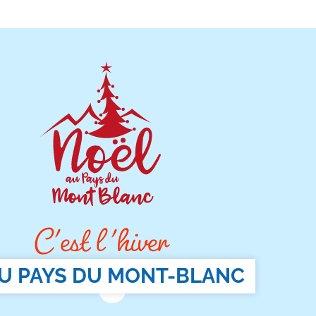
C'est l 'hiver
U PAYS DU MONT-BLANC