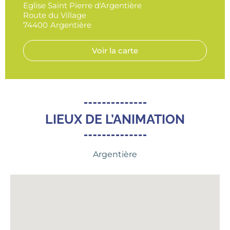
Eglise Saint Pierre d'Argentière
Route du Village
74400
Argentière
Voir la carte
LIEUX DE L’ANIMATION
Argentière