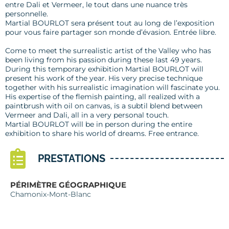
entre Dali et Vermeer, le tout dans une nuance très
personnelle.
Martial BOURLOT sera présent tout au long de l’exposition
pour vous faire partager son monde d’évasion. Entrée libre.
Come to meet the surrealistic artist of the Valley who has
been living from his passion during these last 49 years.
During this temporary exhibition Martial BOURLOT will
present his work of the year. His very precise technique
together with his surrealistic imagination will fascinate you.
His expertise of the flemish painting, all realized with a
paintbrush with oil on canvas, is a subtil blend between
Vermeer and Dali, all in a very personal touch.
Martial BOURLOT will be in person during the entire
exhibition to share his world of dreams. Free entrance.
PRESTATIONS
PÉRIMÈTRE GÉOGRAPHIQUE
Chamonix-Mont-Blanc