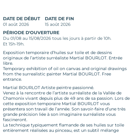
DATE DE DÉBUT
DATE DE FIN
01 août 2026
15 août 2026
PÉRIODE D'OUVERTURE
Du 01/08 au 15/08/2026 tous les jours à partir de 10h.
Et 15h-19h.
Exposition temporaire d’huiles sur toile et de dessins
originaux de l’artiste surréaliste Martial BOURLOT. Entrée
libre.
Temporary exhibition of oil on canvas and original drawings
from the surrealistic painter Martial BOURLOT. Free
entrance.
Martial BOURLOT Artiste peintre passionné.
Venez à la rencontre de l’artiste surréaliste de la Vallée de
Chamonix vivant depuis plus de 49 ans de sa passion. Lors de
cette exposition temporaire Martial BOURLOT vous
présentera son travail de l’année. Son savoir-faire d’une très
grande précision liée à son imaginaire surréaliste vous
fascineront.
La technique typiquement flamande de ses huiles sur toile
entièrement réalisées au pinceau, est un subtil mélange