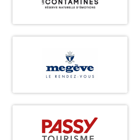
Découvrir
MEGÈVE
Découvrir
PASSY
Découvrir