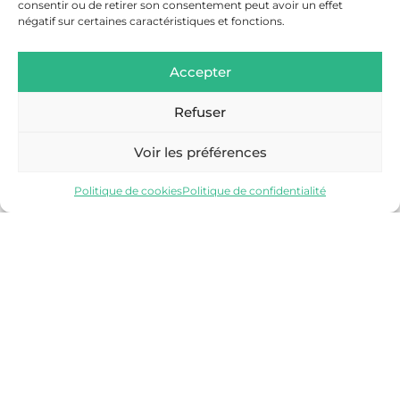
consentir ou de retirer son consentement peut avoir un effet
négatif sur certaines caractéristiques et fonctions.
Accepter
Refuser
SALLANCHES
Voir les préférences
Découvrir
Politique de cookies
Politique de confidentialité
VALLÉE DE CHAMONIX-MONT-BLANC
Découvrir