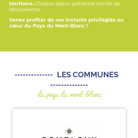
territoire.
Chaque saison présente son lot de
découvertes.
Venez profiter de ces instants privilégiés au
cœur du Pays du Mont-Blanc !
LES COMMUNES
du pays du mont-blanc
COMBLOUX