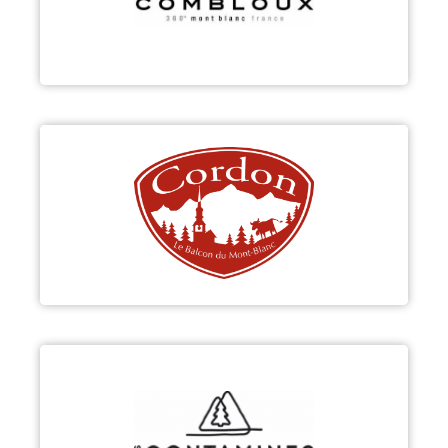
Découvrir
CORDON
Découvrir
LES CONTAMINES-MONTJOIE