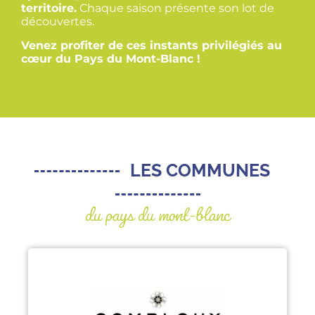
territoire.
Chaque saison présente son lot de
découvertes.
Venez profiter de ces instants privilégiés au
cœur du Pays du Mont-Blanc !
LES COMMUNES
du pays du mont-blanc
COMBLOUX