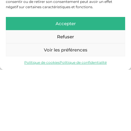
consentir ou de retirer son consentement peut avoir un effet
négatif sur certaines caractéristiques et fonctions.
Accepter
Refuser
SALLANCHES
Voir les préférences
Découvrir
Politique de cookies
Politique de confidentialité
VALLÉE DE CHAMONIX-MONT-BLANC
Découvrir