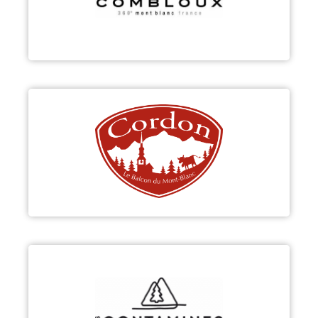
Découvrir
CORDON
Découvrir
LES CONTAMINES-MONTJOIE