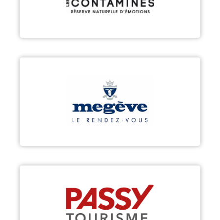
Découvrir
MEGÈVE
Découvrir
PASSY
Découvrir