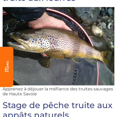
Apprenez à déjouer la méfiance des truites sauvages
de Haute Savoie
Stage de pêche truite aux
appâts naturels