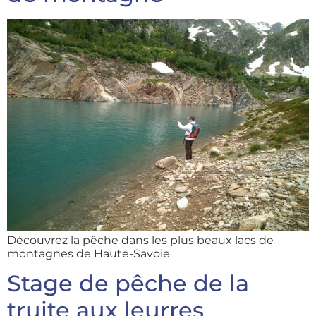
Découvrez la pêche dans les plus beaux lacs de
montagnes de Haute-Savoie
Stage de pêche de la
truite aux leurres