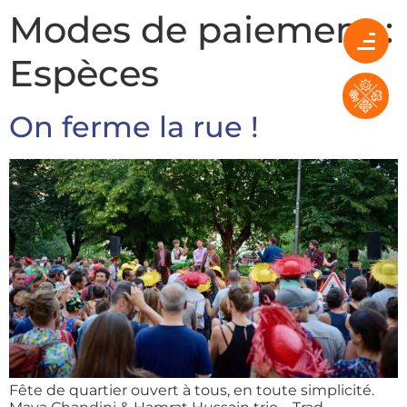
Modes de paiement :
Espèces
On ferme la rue !
Fête de quartier ouvert à tous, en toute simplicité.