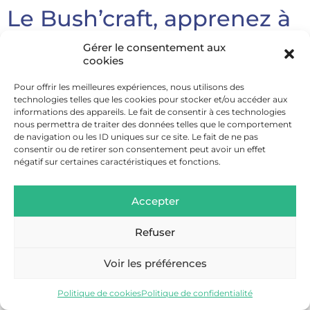
Le Bush’craft, apprenez à
vous débrouiller en pleine
Gérer le consentement aux
cookies
nature
Pour offrir les meilleures expériences, nous utilisons des
technologies telles que les cookies pour stocker et/ou accéder aux
informations des appareils. Le fait de consentir à ces technologies
nous permettra de traiter des données telles que le comportement
de navigation ou les ID uniques sur ce site. Le fait de ne pas
consentir ou de retirer son consentement peut avoir un effet
négatif sur certaines caractéristiques et fonctions.
Accepter
Refuser
Voir les préférences
Politique de cookies
Politique de confidentialité
Très tendance en ce moment, c’est à vous de jouer,