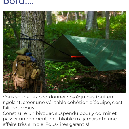
bord….
Vous souhaitez coordonner vos équipes tout en
rigolant, créer une véritable cohésion d’équipe, c’est
fait pour vous !
Construire un bivouac suspendu pour y dormir et
passer un moment inoubliable n’a jamais été une
affaire très simple. Fous-rires garantis!