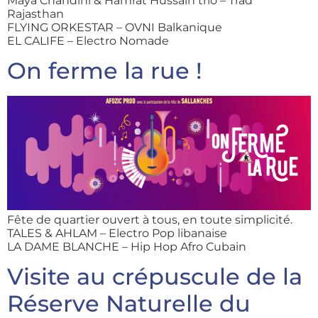
Maya Chandini & Hamrat Hussain trio – Trad
Rajasthan
FLYING ORKESTAR – OVNI Balkanique
EL CALIFE – Electro Nomade
On ferme la rue !
Fête de quartier ouvert à tous, en toute simplicité.
TALES & AHLAM – Electro Pop libanaise
LA DAME BLANCHE – Hip Hop Afro Cubain
Visite au crépuscule de la
Réserve Naturelle du