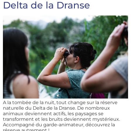
Delta de la Dranse
A la tombée de la nuit, tout change sur la réserve
naturelle du Delta de la Dranse. De nombreux
animaux deviennent actifs, les paysages se
transforment et les bruits deviennent mystérieux.
Accompagné du garde-animateur, découvrez la
réserve autrement !