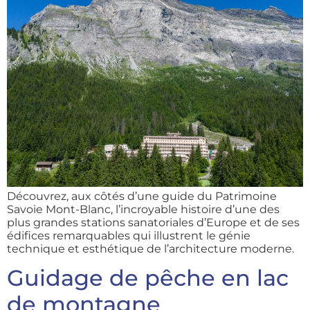
Découvrez, aux côtés d’une guide du Patrimoine
Savoie Mont-Blanc, l’incroyable histoire d’une des
plus grandes stations sanatoriales d’Europe et de ses
édifices remarquables qui illustrent le génie
technique et esthétique de l’architecture moderne.
Guidage de pêche en lac
de montagne