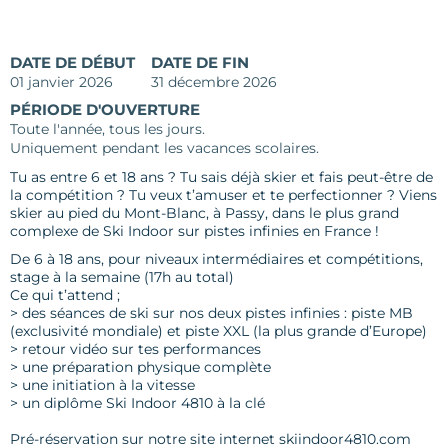
DATE DE DÉBUT
DATE DE FIN
01 janvier 2026
31 décembre 2026
PÉRIODE D'OUVERTURE
Toute l'année, tous les jours.
Uniquement pendant les vacances scolaires.
Tu as entre 6 et 18 ans ? Tu sais déjà skier et fais peut-être de
la compétition ? Tu veux t’amuser et te perfectionner ? Viens
skier au pied du Mont-Blanc, à Passy, dans le plus grand
complexe de Ski Indoor sur pistes infinies en France !
De 6 à 18 ans, pour niveaux intermédiaires et compétitions,
stage à la semaine (17h au total)
Ce qui t’attend ;
> des séances de ski sur nos deux pistes infinies : piste MB
(exclusivité mondiale) et piste XXL (la plus grande d’Europe)
> retour vidéo sur tes performances
> une préparation physique complète
> une initiation à la vitesse
> un diplôme Ski Indoor 4810 à la clé
Pré-réservation sur notre site internet skiindoor4810.com