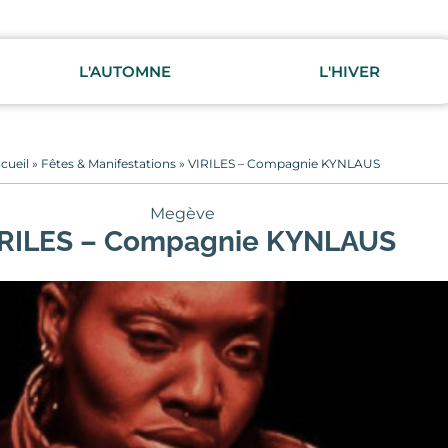
L'AUTOMNE
L'HIVER
cueil
»
Fêtes & Manifestations
»
VIRILES – Compagnie KYNLAUS
Megève
IRILES – Compagnie KYNLAUS