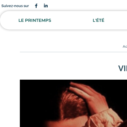
Suivez-nous sur
LE PRINTEMPS
L'ÉTÉ
Ac
V