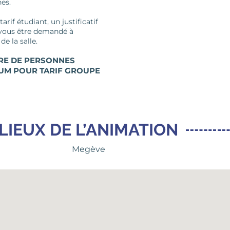
es.
tarif étudiant, un justificatif
vous être demandé à
 de la salle.
E DE PERSONNES
UM POUR TARIF GROUPE
LIEUX DE L’ANIMATION
Megève