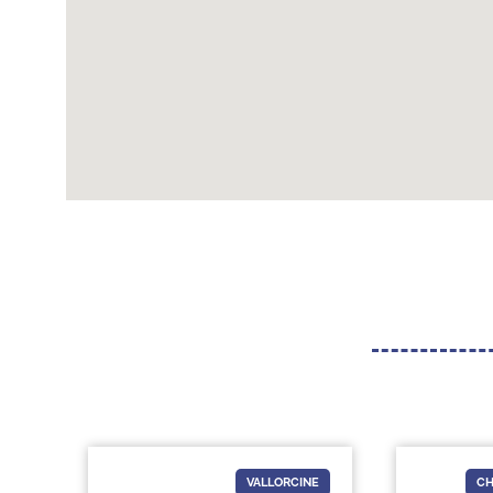
VALLORCINE
CHAMONIX-MONT-BLANC