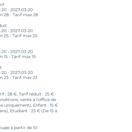
rif
-20 - 2027-03-20
in 28 - Tarif max 28
duit
-20 - 2027-03-20
in 25 - Tarif max 25
-20 - 2027-03-20
n 15 - Tarif max 15
t
-20 - 2027-03-20
in 23 - Tarif max 23
S
rif : 28 €, Tarif réduit : 25 €
nditions, vente à l'office de
e uniquement), Enfant : 15 €
 ans), Etudiant : 23 € (De 15 à
oupe à partir de 10