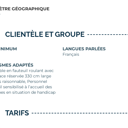
ÈTRE GÉOGRAPHIQUE
e
CLIENTÈLE ET GROUPE
INIMUM
LANGUES PARLÉES
Français
SMES ADAPTÉS
ble en fauteuil roulant avec
lace réservée 330 cm large
 raisonnable, Personnel
l sensibilisé à l’accueil des
es en situation de handicap
TARIFS
S