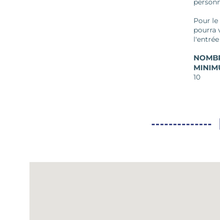
personn
Pour le 
pourra 
l'entrée
NOMBR
MINIM
10