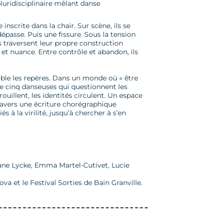
luridisciplinaire mêlant danse
inscrite dans la chair. Sur scène, ils se
épasse. Puis une fissure. Sous la tension
ls traversent leur propre construction
et nuance. Entre contrôle et abandon, ils
ouble les repères. Dans un monde où « être
e cinq danseuses qui questionnent les
rouillent, les identités circulent. Un espace
travers une écriture chorégraphique
 à la virilité, jusqu’à chercher à s’en
iane Lycke, Emma Martel-Cutivet, Lucie
a et le Festival Sorties de Bain Granville.