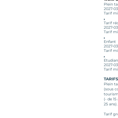
Plein ta
2027-03
Tarif m
, 
Tarif ré
2027-03
Tarif m
, 
Enfant
2027-03
Tarif mi
, 
Etudian
2027-03
Tarif m
TARIF
Plein ta
(sous co
tourism
(- de 15
25 ans).
Tarif gr