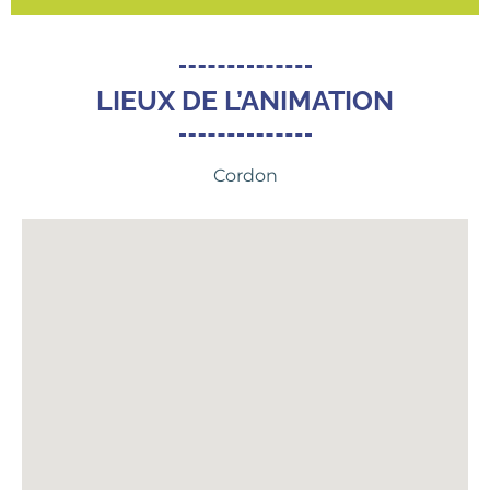
LIEUX DE L’ANIMATION
Cordon