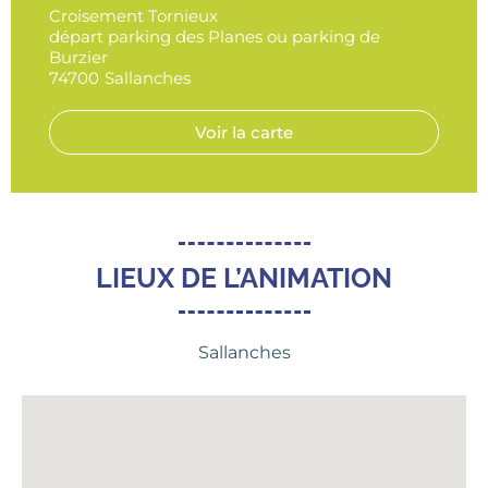
Croisement Tornieux
départ parking des Planes ou parking de
Burzier
74700
Sallanches
Voir la carte
LIEUX DE L’ANIMATION
Sallanches