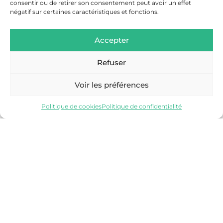
consentir ou de retirer son consentement peut avoir un effet
négatif sur certaines caractéristiques et fonctions.
Accepter
Refuser
SALLANCHES
Voir les préférences
Découvrir
Politique de cookies
Politique de confidentialité
VALLÉE DE CHAMONIX-MONT-BLANC
Découvrir