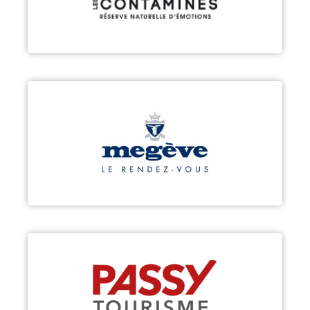
Découvrir
MEGÈVE
Découvrir
PASSY
Découvrir