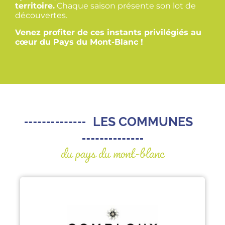
territoire.
Chaque saison présente son lot de
découvertes.
Venez profiter de ces instants privilégiés au
cœur du Pays du Mont-Blanc !
LES COMMUNES
du pays du mont-blanc
COMBLOUX