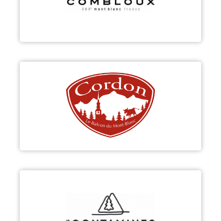
Découvrir
CORDON
Découvrir
LES CONTAMINES-MONTJOIE