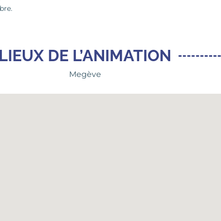
bre.
LIEUX DE L’ANIMATION
Megève