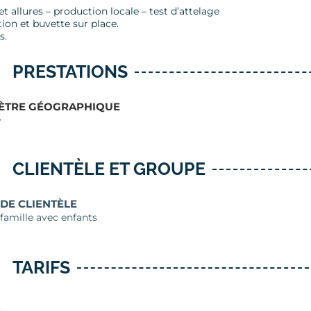
t allures – production locale – test d’attelage
ion et buvette sur place.
s.
PRESTATIONS
ÈTRE GÉOGRAPHIQUE
e
CLIENTÈLE ET GROUPE
 DE CLIENTÈLE
 famille avec enfants
TARIFS
S