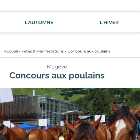
L'AUTOMNE
L'HIVER
Accueil
»
Fêtes & Manifestations
»
Concours aux poulains
Megève
Concours aux poulains