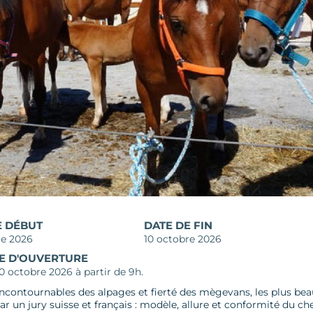
E DÉBUT
DATE DE FIN
re 2026
10 octobre 2026
E D'OUVERTURE
0 octobre 2026 à partir de 9h.
incontournables des alpages et fierté des mègevans, les plus be
ar un jury suisse et français : modèle, allure et conformité du che