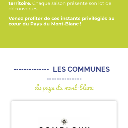
territoire.
Chaque saison présente son lot de
découvertes.
Venez profiter de ces instants privilégiés au
cœur du Pays du Mont-Blanc !
LES COMMUNES
du pays du mont-blanc
COMBLOUX