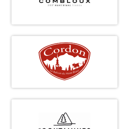
Découvrir
CORDON
Découvrir
LES CONTAMINES-MONTJOIE