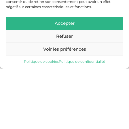
consentir ou de retirer son consentement peut avoir un effet
négatif sur certaines caractéristiques et fonctions.
Accepter
Refuser
SALLANCHES
Voir les préférences
Découvrir
Politique de cookies
Politique de confidentialité
VALLÉE DE CHAMONIX-MONT-BLANC
Découvrir