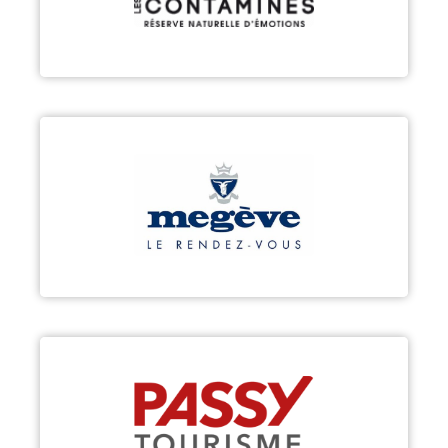
Découvrir
MEGÈVE
Découvrir
PASSY
Découvrir