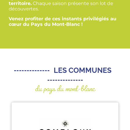
territoire.
Chaque saison présente son lot de
découvertes.
Venez profiter de ces instants privilégiés au
cœur du Pays du Mont-Blanc !
LES COMMUNES
du pays du mont-blanc
COMBLOUX