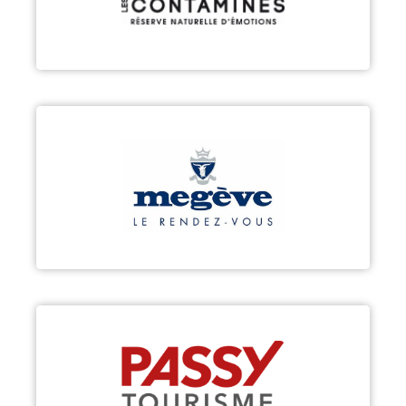
Découvrir
MEGÈVE
Découvrir
PASSY
Découvrir