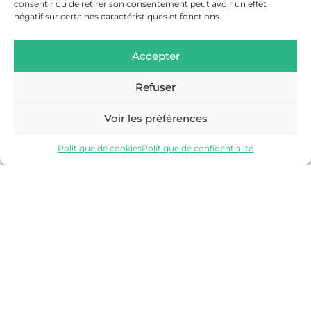
consentir ou de retirer son consentement peut avoir un effet
négatif sur certaines caractéristiques et fonctions.
Accepter
Refuser
SALLANCHES
Voir les préférences
Découvrir
Politique de cookies
Politique de confidentialité
VALLÉE DE CHAMONIX-MONT-BLANC
Découvrir