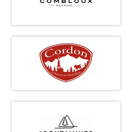
Découvrir
CORDON
Découvrir
LES CONTAMINES-MONTJOIE