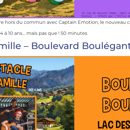
ure hors du commun avec Captain Emotion, le nouveau co
 4 à 10 ans… mais pas que ! 50 minutes
mille – Boulevard Boulégan