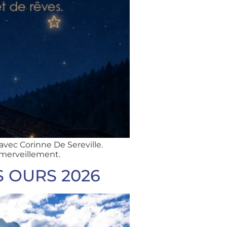
avec Corinne De Sereville.
émerveillement.
ES OURS 2026