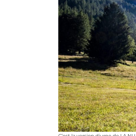
C’est la version diurne de LA NU