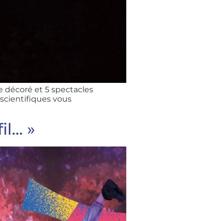
 décoré et 5 spectacles
 scientifiques vous
il… »