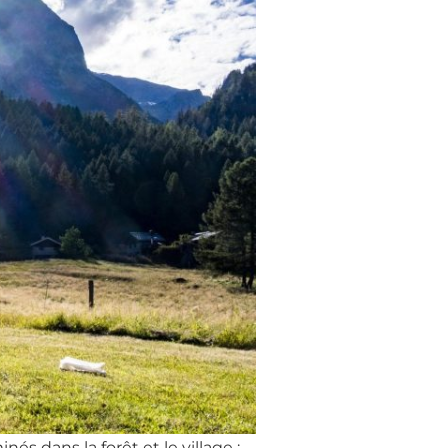
s dans la forêt et le village :