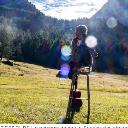
IT DES OURS. Un parcours décoré et 5 spectacles disséminé