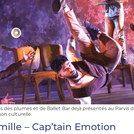
ds des plumes et de Ballet Bar déjà présentés au Parvis 
on culturelle.
mille – Cap’tain Emotion