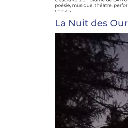
poésie, musique, théâtre, perf
choses…
La Nuit des Our