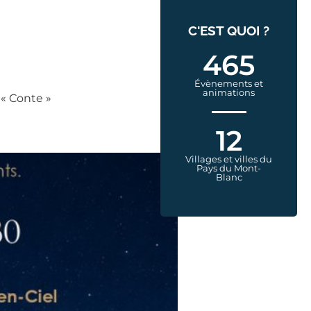
C'EST QUOI ?
465
Évènements et
animations
 « Conte »
12
Villages et villes du
Pays du Mont-
Blanc