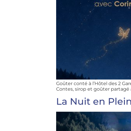
Goûter conté à l’Hôtel des 2 Ga
Contes, sirop et goûter partag
La Nuit en Plei