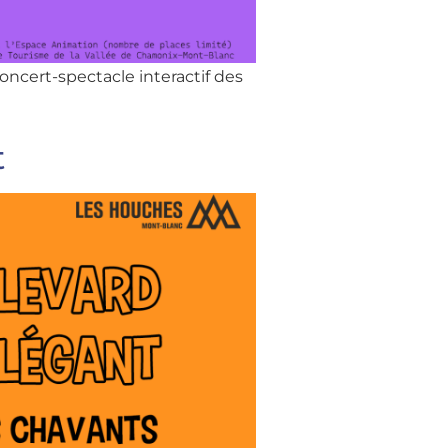
ncert-spectacle interactif des
t