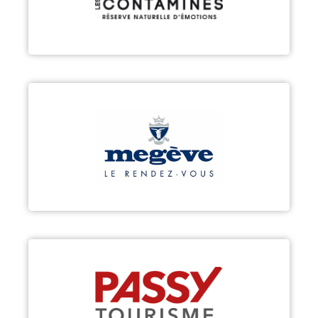
Découvrir
MEGÈVE
Découvrir
PASSY
Découvrir