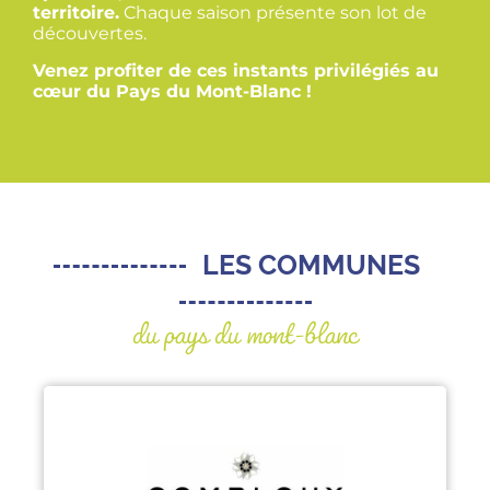
territoire.
Chaque saison présente son lot de
découvertes.
Venez profiter de ces instants privilégiés au
cœur du Pays du Mont-Blanc !
LES COMMUNES
du pays du mont-blanc
COMBLOUX