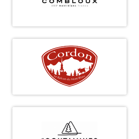
Découvrir
CORDON
Découvrir
LES CONTAMINES-MONTJOIE