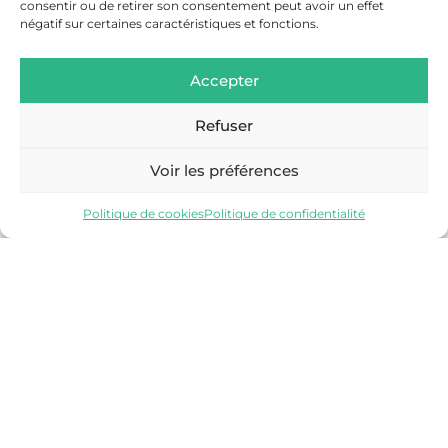
consentir ou de retirer son consentement peut avoir un effet
négatif sur certaines caractéristiques et fonctions.
Accepter
Refuser
SALLANCHES
Voir les préférences
Découvrir
Politique de cookies
Politique de confidentialité
VALLÉE DE CHAMONIX-MONT-BLANC
Découvrir