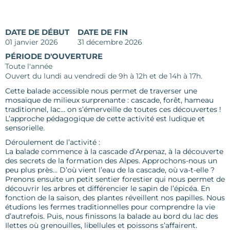
DATE DE DÉBUT
DATE DE FIN
01 janvier 2026
31 décembre 2026
PÉRIODE D'OUVERTURE
Toute l'année
Ouvert du lundi au vendredi de 9h à 12h et de 14h à 17h.
Cette balade accessible nous permet de traverser une
mosaïque de milieux surprenante : cascade, forêt, hameau
traditionnel, lac… on s’émerveille de toutes ces découvertes !
L’approche pédagogique de cette activité est ludique et
sensorielle.
Déroulement de l’activité :
La balade commence à la cascade d’Arpenaz, à la découverte
des secrets de la formation des Alpes. Approchons-nous un
peu plus près… D’où vient l’eau de la cascade, où va-t-elle ?
Prenons ensuite un petit sentier forestier qui nous permet de
découvrir les arbres et différencier le sapin de l’épicéa. En
fonction de la saison, des plantes réveillent nos papilles. Nous
étudions les fermes traditionnelles pour comprendre la vie
d’autrefois. Puis, nous finissons la balade au bord du lac des
Ilettes où grenouilles, libellules et poissons s’affairent.