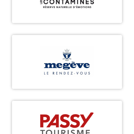
Découvrir
MEGÈVE
Découvrir
PASSY
Découvrir