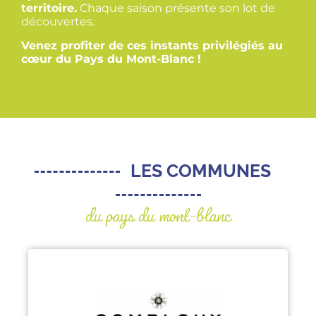
territoire.
Chaque saison présente son lot de
découvertes.
Venez profiter de ces instants privilégiés au
cœur du Pays du Mont-Blanc !
LES COMMUNES
du pays du mont-blanc
COMBLOUX