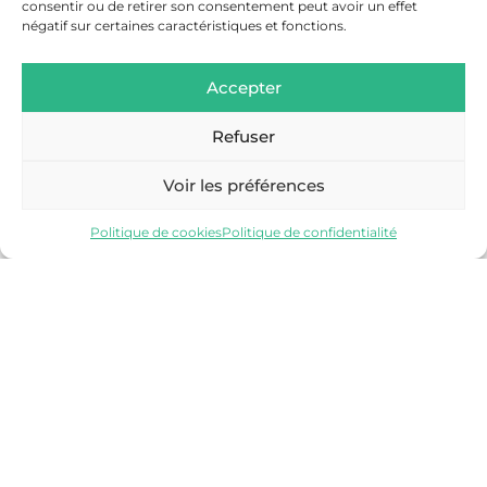
consentir ou de retirer son consentement peut avoir un effet
négatif sur certaines caractéristiques et fonctions.
Accepter
Refuser
SALLANCHES
Voir les préférences
Découvrir
Politique de cookies
Politique de confidentialité
VALLÉE DE CHAMONIX-MONT-BLANC
Découvrir