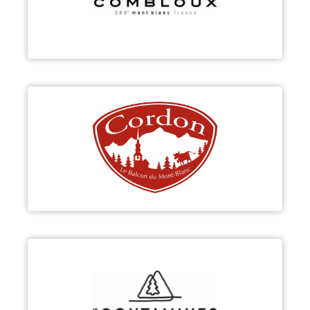
Découvrir
CORDON
Découvrir
LES CONTAMINES-MONTJOIE