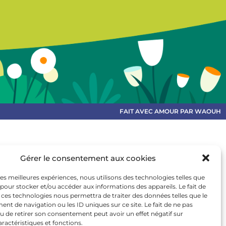
FAIT AVEC AMOUR PAR WAOUH
Gérer le consentement aux cookies
 les meilleures expériences, nous utilisons des technologies telles que
 pour stocker et/ou accéder aux informations des appareils. Le fait de
 ces technologies nous permettra de traiter des données telles que le
t de navigation ou les ID uniques sur ce site. Le fait de ne pas
u de retirer son consentement peut avoir un effet négatif sur
aractéristiques et fonctions.