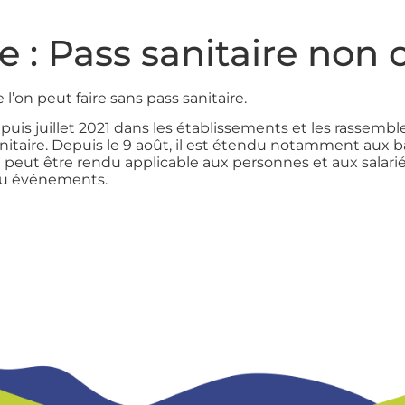
e :
Pass sanitaire non 
 l’on peut faire sans pass sanitaire.
depuis juillet 2021 dans les établissements et les rassem
 sanitaire. Depuis le 9 août, il est étendu notamment aux 
e » peut être rendu applicable aux personnes et aux salar
 ou événements.