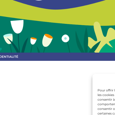
DENTIALITÉ
Pour offrir
les cookies
consentir à
comportemen
consentir o
certaines c