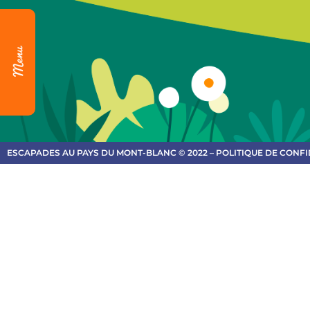
ESCAPADES AU PAYS DU MONT-BLANC © 2022 – POLITIQUE DE CONFI