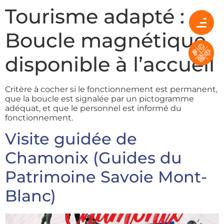
Tourisme adapté :
Boucle magnétique
disponible à l’accueil
Critère à cocher si le fonctionnement est permanent,
que la boucle est signalée par un pictogramme
adéquat, et que le personnel est informé du
fonctionnement.
Visite guidée de
Chamonix (Guides du
Patrimoine Savoie Mont-
Blanc)