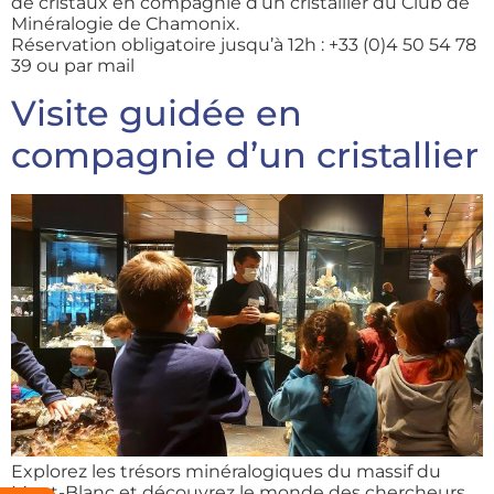
de cristaux en compagnie d’un cristallier du Club de
Minéralogie de Chamonix.
Réservation obligatoire jusqu’à 12h : +33 (0)4 50 54 78
39 ou par mail
Visite guidée en
compagnie d’un cristallier
Explorez les trésors minéralogiques du massif du
Mont-Blanc et découvrez le monde des chercheurs