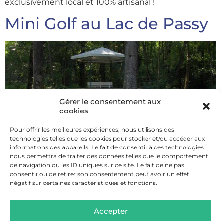
exclusivement local et 100% artisanal !
Mini Golf au Lac de Passy
Gérer le consentement aux
cookies
Pour offrir les meilleures expériences, nous utilisons des
technologies telles que les cookies pour stocker et/ou accéder aux
informations des appareils. Le fait de consentir à ces technologies
nous permettra de traiter des données telles que le comportement
de navigation ou les ID uniques sur ce site. Le fait de ne pas
consentir ou de retirer son consentement peut avoir un effet
négatif sur certaines caractéristiques et fonctions.
En famille ou entre amis, venez mesurer votre
adresse sur un parcours de 12 pistes amusantes.
Accepter