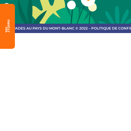
ESCAPADES AU PAYS DU MONT-BLANC © 2022 – POLITIQUE DE CONFI