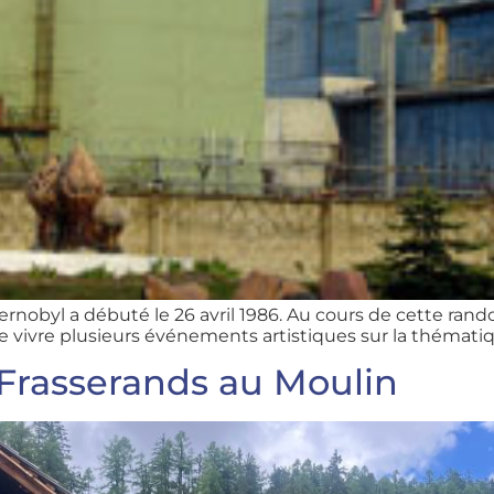
ernobyl a débuté le 26 avril 1986. Au cours de cette ra
vre plusieurs événements artistiques sur la thématique
 Frasserands au Moulin