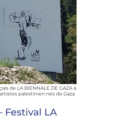
nçais de LA BIENNALE DE GAZA à
artistes palestinien·nes de Gaza
 Festival LA