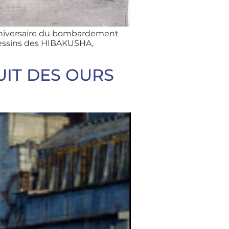
l’anniversaire du bombardement
dessins des HIBAKUSHA,
NUIT DES OURS