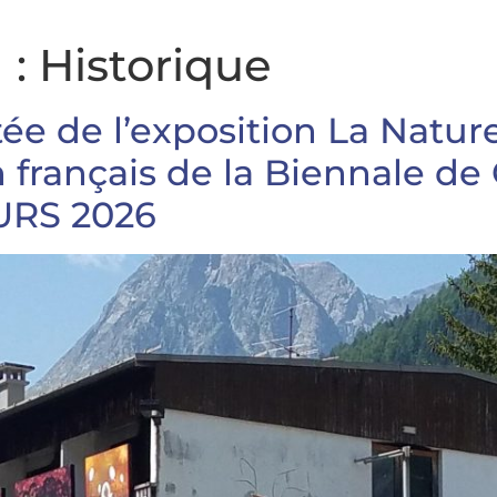
 :
Historique
ée de l’exposition La Nat
 français de la Biennale de 
URS 2026