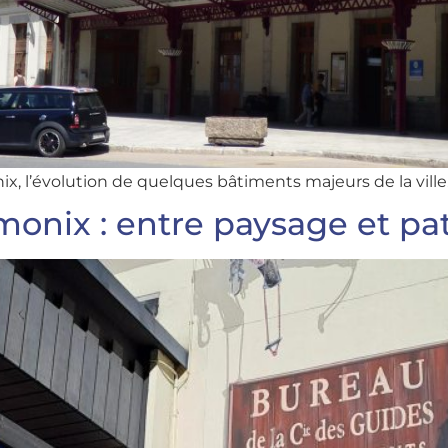
, l’évolution de quelques bâtiments majeurs de la ville
onix : entre paysage et pa