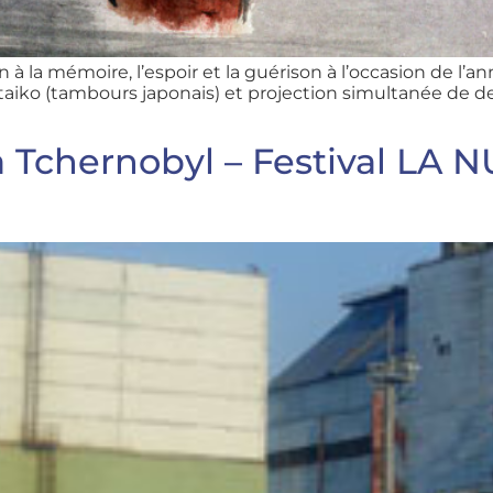
on à la mémoire, l’espoir et la guérison à l’occasion de 
taiko (tambours japonais) et projection simultanée de 
à Tchernobyl – Festival LA 