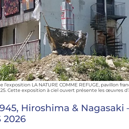
e l’exposition LA NATURE COMME REFUGE, pavillon fra
25. Cette exposition à ciel ouvert présente les œuvres d’
1945, Hiroshima & Nagasaki –
 2026