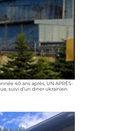
ndonnée 40 ans après, UN APRÈS-
, suivi d’un diner ukrainien.