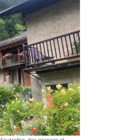
’autrefois, des greniers et