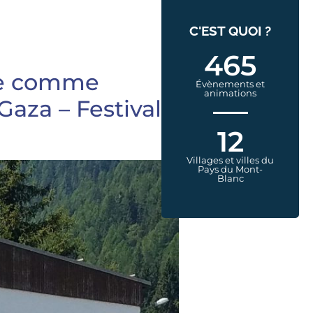
C'EST QUOI ?
465
ure comme
Évènements et
animations
Gaza – Festival
12
Villages et villes du
Pays du Mont-
Blanc