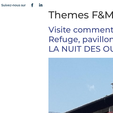
Suivez-nous sur
Themes F&M
Visite comment
Refuge, pavillon
LA NUIT DES O