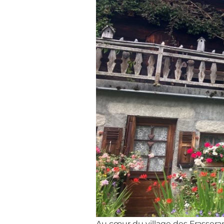
Au cœur du village des Frasseran