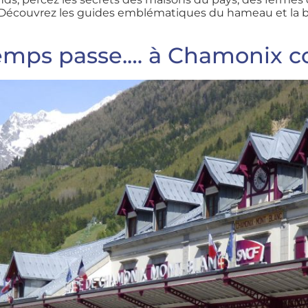
. Découvrez les guides emblématiques du hameau et la bel
temps passe.… à Chamonix c