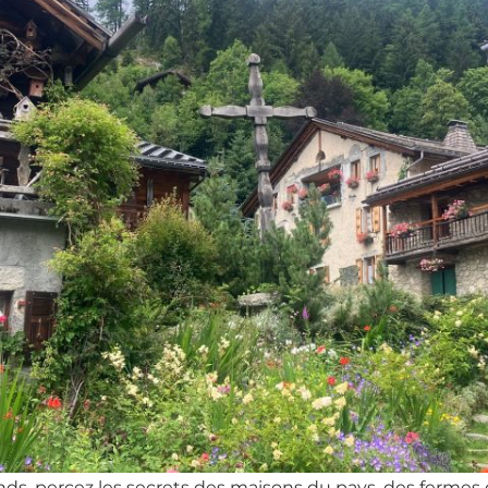
ds, percez les secrets des maisons du pays, des fermes d