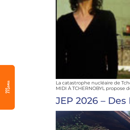
La catastrophe nucléaire de Tch
MIDI À TCHERNOBYL propose de vi
JEP 2026 – Des