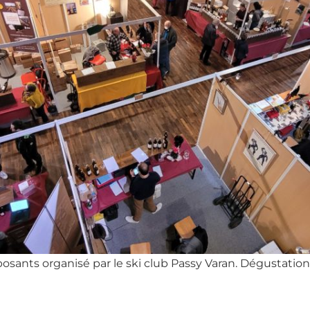
posants organisé par le ski club Passy Varan. Dégustation