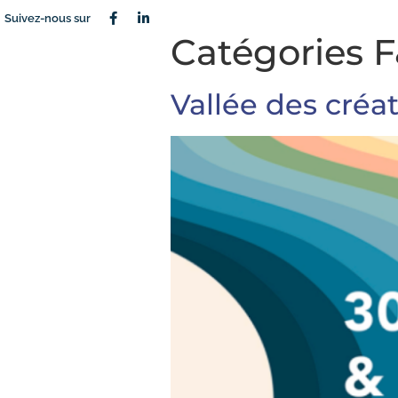
Suivez-nous sur
Catégories 
Vallée des créa