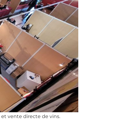
 et vente directe de vins.