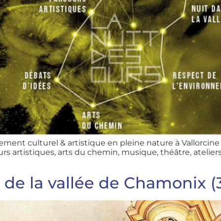
nt culturel & artistique en pleine nature à Vallorcine 
urs artistiques, arts du chemin, musique, théâtre, ateliers
e de la vallée de Chamonix (