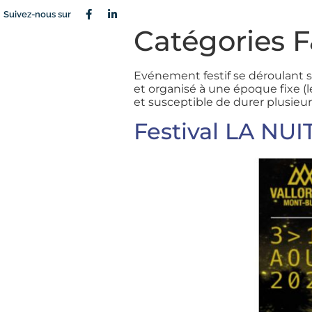
Suivez-nous sur
Catégories 
Evénement festif se déroulant sur
et organisé à une époque fixe (
et susceptible de durer plusieur
Festival LA NU