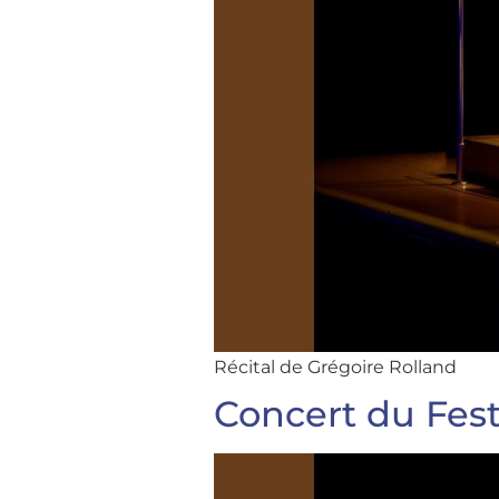
Récital de Grégoire Rolland
Concert du Fest