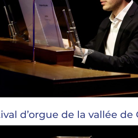
ival d’orgue de la vallée d