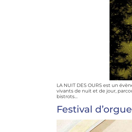
LA NUIT DES OURS est un évèneme
vivants de nuit et de jour, parco
bistrots…
Festival d’orgu