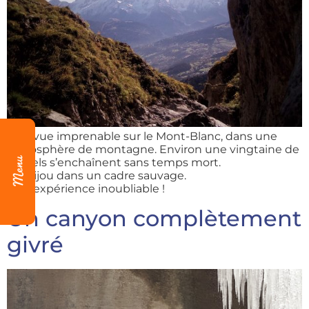
Une vue imprenable sur le Mont-Blanc, dans une
atmosphère de montagne. Environ une vingtaine de
rappels s’enchaînent sans temps mort.
Un bijou dans un cadre sauvage.
Une expérience inoubliable !
Un canyon complètement
givré