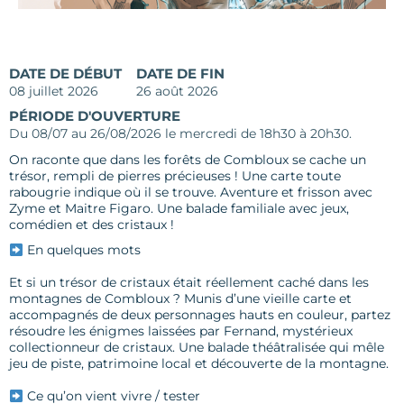
DATE DE DÉBUT
DATE DE FIN
08 juillet 2026
26 août 2026
PÉRIODE D'OUVERTURE
Du 08/07 au 26/08/2026 le mercredi de 18h30 à 20h30.
On raconte que dans les forêts de Combloux se cache un
trésor, rempli de pierres précieuses ! Une carte toute
rabougrie indique où il se trouve. Aventure et frisson avec
Zyme et Maitre Figaro. Une balade familiale avec jeux,
comédien et des cristaux !
En quelques mots
Et si un trésor de cristaux était réellement caché dans les
montagnes de Combloux ? Munis d’une vieille carte et
accompagnés de deux personnages hauts en couleur, partez
résoudre les énigmes laissées par Fernand, mystérieux
collectionneur de cristaux. Une balade théâtralisée qui mêle
jeu de piste, patrimoine local et découverte de la montagne.
Ce qu’on vient vivre / tester