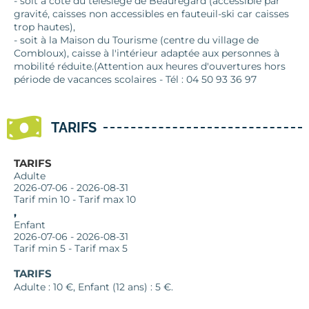
- soit à côté du télésiège de Beauregard (accessible par
gravité, caisses non accessibles en fauteuil-ski car caisses
trop hautes),
- soit à la Maison du Tourisme (centre du village de
Combloux), caisse à l'intérieur adaptée aux personnes à
mobilité réduite.(Attention aux heures d'ouvertures hors
période de vacances scolaires - Tél : 04 50 93 36 97
TARIFS
TARIFS
Adulte
2026-07-06 - 2026-08-31
Tarif min 10 - Tarif max 10
, 
Enfant
2026-07-06 - 2026-08-31
Tarif min 5 - Tarif max 5
TARIFS
Adulte : 10 €, Enfant (12 ans) : 5 €.