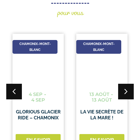
pour vous
CHAMONIX-MONT-
CHAMONIX-MONT-
BLANC
BLANC
4 SEP
-
13 AOÛT
-
4 SEP
13 AOÛT
GLORIOUS GLACIER
LA VIE SECRÈTE DE
RIDE – CHAMONIX
LA MARE !
EN SAVOIR
EN SAVOIR