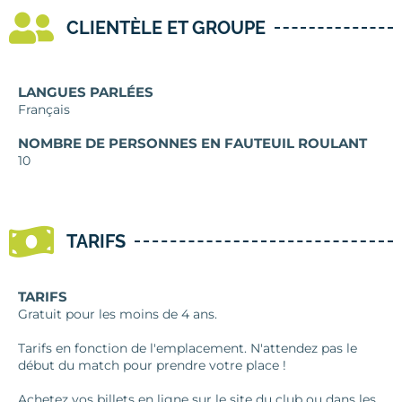
CLIENTÈLE ET GROUPE
LANGUES PARLÉES
Français
NOMBRE DE PERSONNES EN FAUTEUIL ROULANT
10
TARIFS
TARIFS
Gratuit pour les moins de 4 ans.
Tarifs en fonction de l'emplacement. N'attendez pas le
début du match pour prendre votre place !
Achetez vos billets en ligne sur le site du club ou dans les