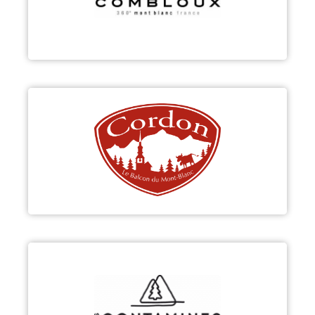
Découvrir
CORDON
Découvrir
LES CONTAMINES-MONTJOIE