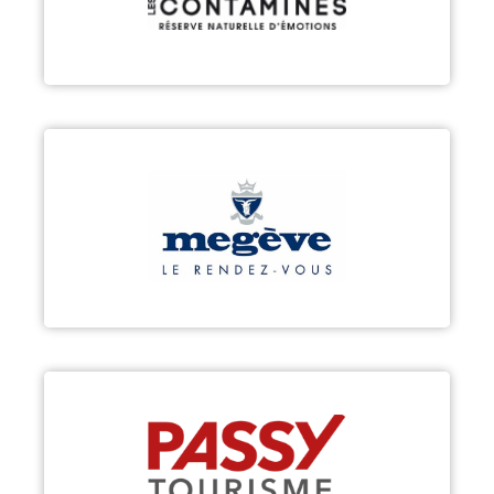
Découvrir
MEGÈVE
Découvrir
PASSY
Découvrir