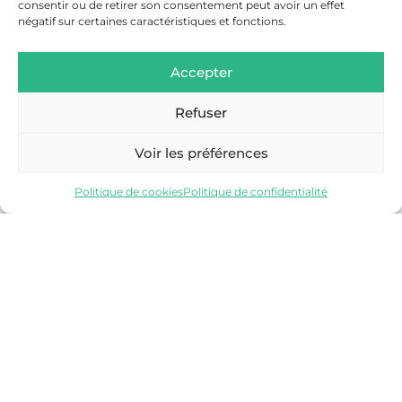
consentir ou de retirer son consentement peut avoir un effet
négatif sur certaines caractéristiques et fonctions.
Accepter
Refuser
SALLANCHES
Voir les préférences
Découvrir
Politique de cookies
Politique de confidentialité
VALLÉE DE CHAMONIX-MONT-BLANC
Découvrir