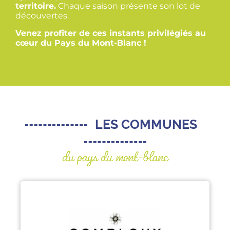
territoire.
Chaque saison présente son lot de
découvertes.
Venez profiter de ces instants privilégiés au
cœur du Pays du Mont-Blanc !
LES COMMUNES
du pays du mont-blanc
COMBLOUX