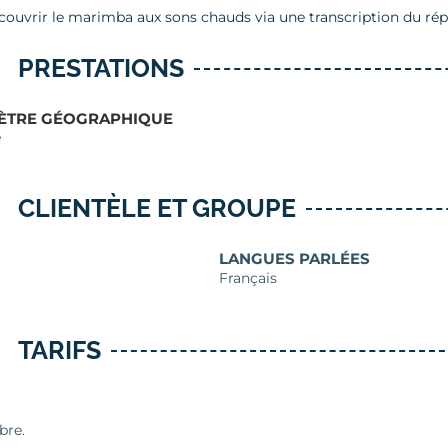
couvrir le marimba aux sons chauds via une transcription du rép
PRESTATIONS
ÈTRE GÉOGRAPHIQUE
e
CLIENTÈLE ET GROUPE
LANGUES PARLÉES
Français
TARIFS
S
bre.