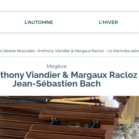
L'AUTOMNE
L'HIVER
s Siestes Musicales : Anthony Viandier & Margaux Racloz – Le Marimba sel
Megève
Anthony Viandier & Margaux Racloz
Jean-Sébastien Bach