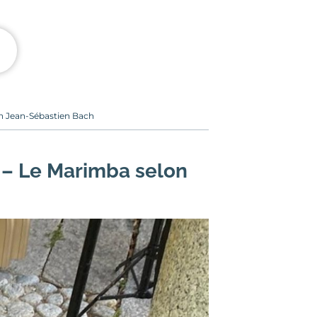
on Jean-Sébastien Bach
 – Le Marimba selon