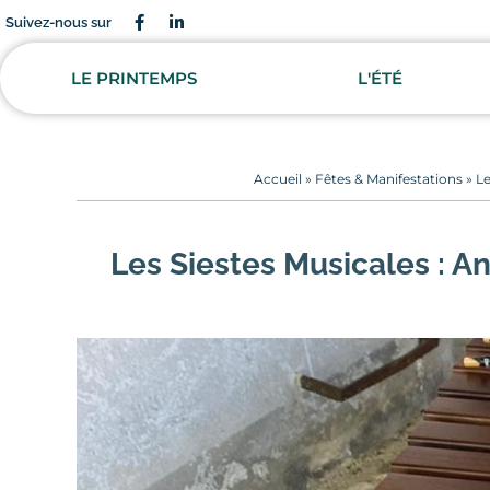
Suivez-nous sur
LE PRINTEMPS
L'ÉTÉ
Accueil
»
Fêtes & Manifestations
»
Le
Les Siestes Musicales : 