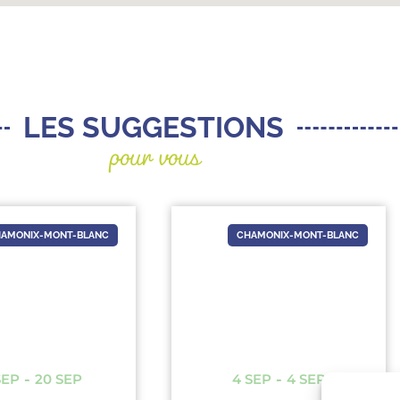
pour vous
LES SUGGESTIONS
AMONIX-MONT-BLANC
CHAMONIX-MONT-BLANC
SEP
-
4 SEP
13 AOÛT
-
13 AOÛT