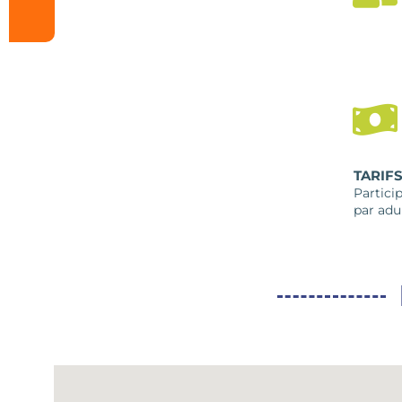
TARIF
Particip
par adu