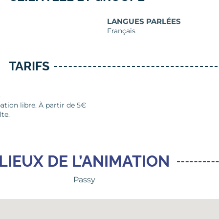
LANGUES PARLÉES
Français
TARIFS
S
ation libre. À partir de 5€
lte.
LIEUX DE L’ANIMATION
Passy