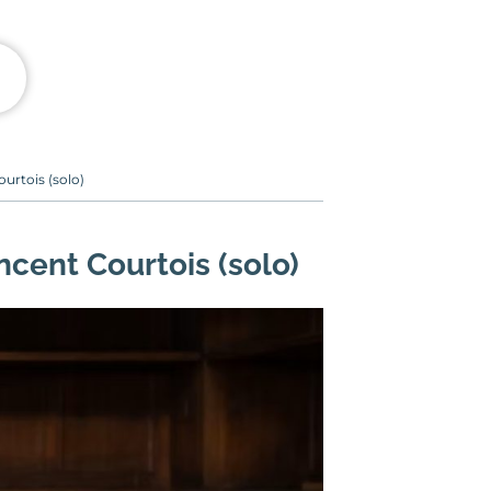
urtois (solo)
ncent Courtois (solo)