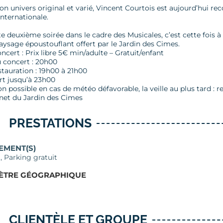
-
son univers original et varié, Vincent Courtois est aujourd’hui 
internationale.
e deuxième soirée dans le cadre des Musicales, c’est cette fois à 
aysage époustouflant offert par le Jardin des Cimes.
ncert : Prix libre 5€ min/adulte – Gratuit/enfant
 concert : 20h00
stauration : 19h00 à 21h00
rt jusqu’à 23h00
n possible en cas de météo défavorable, la veille au plus tard : 
rnet du Jardin des Cimes
PRESTATIONS
EMENT(S)
, Parking gratuit
ÈTRE GÉOGRAPHIQUE
CLIENTÈLE ET GROUPE