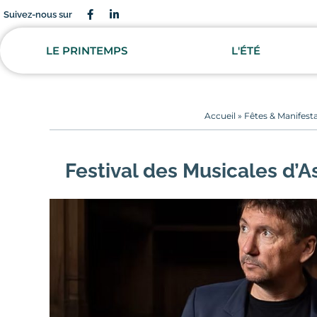
Suivez-nous sur
LE PRINTEMPS
L'ÉTÉ
Accueil
»
Fêtes & Manifest
Festival des Musicales d’A