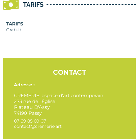
TARIFS
TARIFS
Gratuit.
CONTACT
Adresse :
CREMERIE, espace d’art contemporain
273 rue de l'Église
Plateau D'Assy
74190
Passy
07 69 85 09 07
contact@cremerie.art