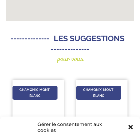
LES SUGGESTIONS
pour vous
CHAMONIX-MONT-
CHAMONIX-MONT-
BLANC
BLANC
Gérer le consentement aux
cookies