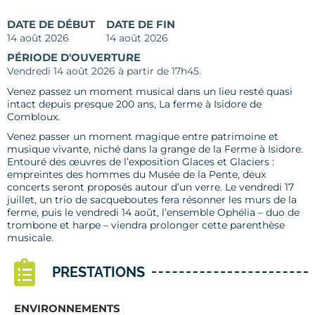
DATE DE DÉBUT
DATE DE FIN
14 août 2026
14 août 2026
PÉRIODE D'OUVERTURE
Vendredi 14 août 2026 à partir de 17h45.
Venez passez un moment musical dans un lieu resté quasi
intact depuis presque 200 ans, La ferme à Isidore de
Combloux.
Venez passer un moment magique entre patrimoine et
musique vivante, niché dans la grange de la Ferme à Isidore.
Entouré des œuvres de l’exposition Glaces et Glaciers :
empreintes des hommes du Musée de la Pente, deux
concerts seront proposés autour d’un verre. Le vendredi 17
juillet, un trio de sacqueboutes fera résonner les murs de la
ferme, puis le vendredi 14 août, l’ensemble Ophélia – duo de
trombone et harpe – viendra prolonger cette parenthèse
musicale.
PRESTATIONS
ENVIRONNEMENTS