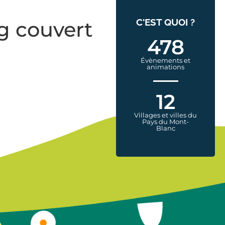
C'EST QUOI ?
g couvert
478
Évènements et
animations
12
Villages et villes du
Pays du Mont-
Blanc