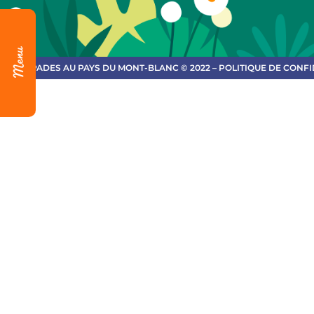
ESCAPADES AU PAYS DU MONT-BLANC © 2022 – POLITIQUE DE CONFI