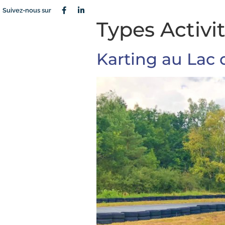
Suivez-nous sur
Types Activit
Karting au Lac 