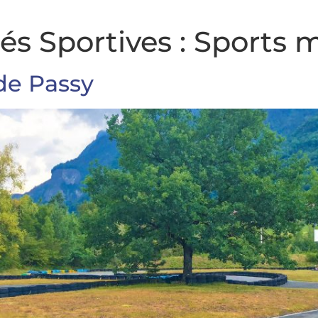
és Sportives :
Sports 
de Passy