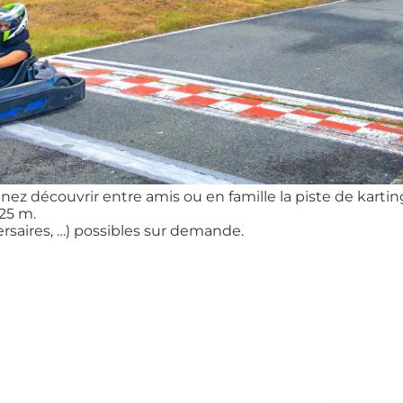
Venez découvrir entre amis ou en famille la piste de kart
,25 m.
saires, …) possibles sur demande.