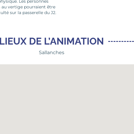
hysique. Les personnes
s au vertige pourraient être
culté sur la passerelle du J2.
LIEUX DE L’ANIMATION
Sallanches