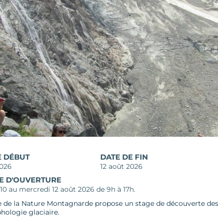
E DÉBUT
DATE DE FIN
2026
12 août 2026
E D'OUVERTURE
10 au mercredi 12 août 2026 de 9h à 17h.
e de la Nature Montagnarde propose un stage de découverte des 
ologie glaciaire.