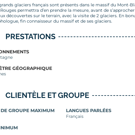
grands glaciers français sont présents dans le massif du Mont-Bl
s-Rouges permettra d’en prendre la mesure, avant de s’approcher
aux découvertes sur le terrain, avec la visite de 2 glaciers. En b
ologue, fin connaisseur du massif et de ses glaciers.
PRESTATIONS
RONNEMENTS
tagne
ÈTRE GÉOGRAPHIQUE
hes
CLIENTÈLE ET GROUPE
E DE GROUPE MAXIMUM
LANGUES PARLÉES
Français
INIMUM