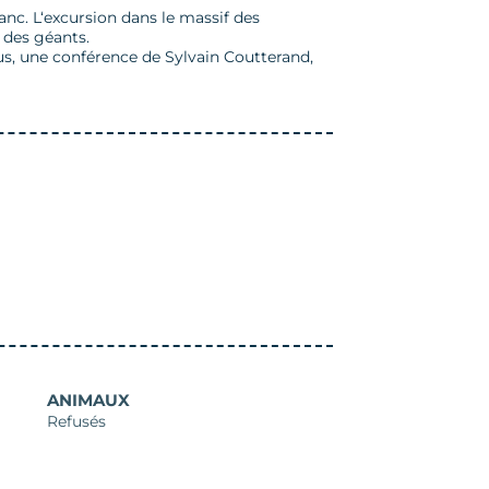
anc. L‘excursion dans le massif des
 des géants.
onus, une conférence de Sylvain Coutterand,
ANIMAUX
Refusés