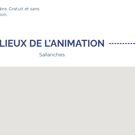
S
bre. Gratuit et sans
ion.
LIEUX DE L’ANIMATION
Sallanches