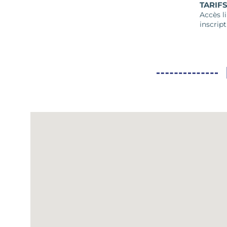
TARIF
Accès li
inscript