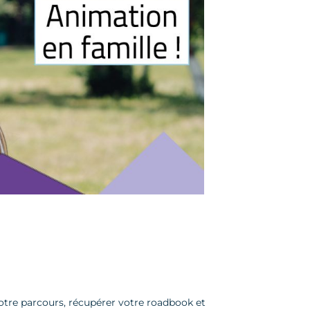
votre parcours, récupérer votre roadbook et