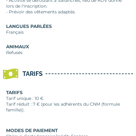
- Activité se déroulant à Sallanches, lieu de RDV donné
lors de l'inscription.
- Prévoir des vêtements adaptés.
LANGUES PARLÉES
Français
ANIMAUX
Refusés
TARIFS
TARIFS
Tarif unique : 10 €
Tarif réduit : 7 € (pour les adhérents du CNM (formule
famille)).
MODES DE PAIEMENT