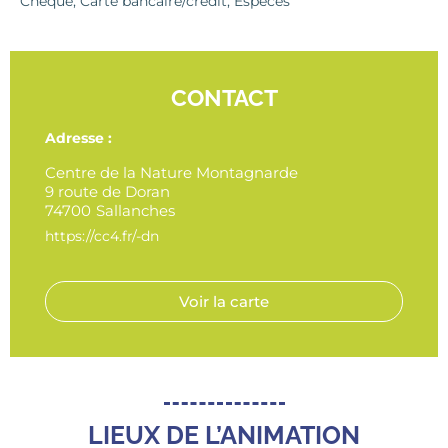
Chèque, Carte bancaire/crédit, Espèces
CONTACT
Adresse :
Centre de la Nature Montagnarde
9 route de Doran
74700
Sallanches
https://cc4.fr/-dn
Voir la carte
LIEUX DE L’ANIMATION