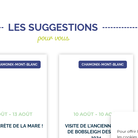
pour vous
LES SUGGESTIONS
AMONIX-MONT-BLANC
CHAMONIX-MONT-BLANC
OÛT
-
13 AOÛT
10 AOÛT
-
10 AOÛT
CRÈTE DE LA MARE !
VISITE DE L’ANCIENNE PISTE
Pour offrir
DE BOBSLEIGH DES JO DE
les cookies
1924