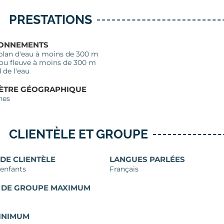
PRESTATIONS
RONNEMENTS
plan d'eau à moins de 300 m
 ou fleuve à moins de 300 m
 de l'eau
ÈTRE GÉOGRAPHIQUE
hes
CLIENTÈLE ET GROUPE
 DE CLIENTÈLE
LANGUES PARLÉES
 enfants
Français
E DE GROUPE MAXIMUM
INIMUM