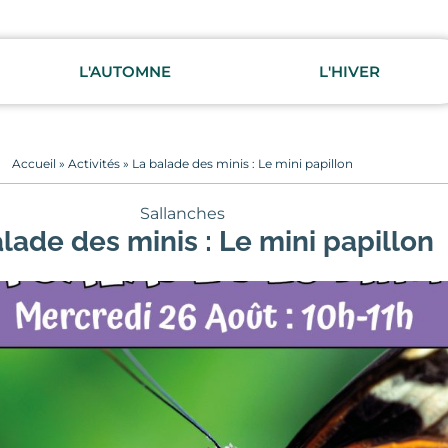
L'AUTOMNE
L'HIVER
Accueil
»
Activités
»
La balade des minis : Le mini papillon
Sallanches
lade des minis : Le mini papillon